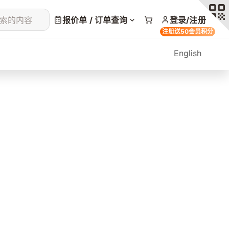
索的内容
报价单 / 订单查询
登录/注册
注册送50会员积分
English