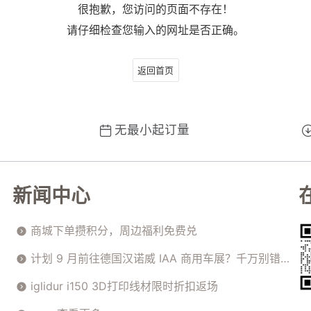
很抱歉，您访问的页面不存在！
请仔细检查您输入的网址是否正确。
返回首页
无最小起订量
新闻中心
商城下单攒积分，周边福利免费兑
计划 9 月前往德国汉诺威 IAA 商用车展？千万别错过
这场高价值技术交流会！
iglidur i150 3D打印线材限时折扣返场