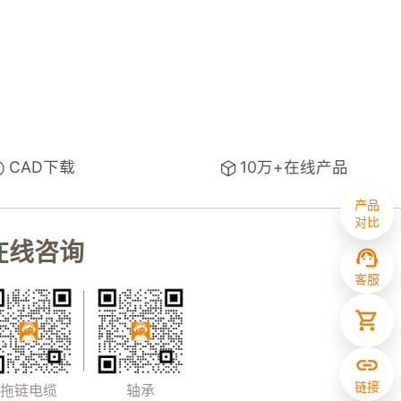
CAD下载
10万+在线产品
产品
对比
在线咨询
客服
链接
拖链电缆
轴承