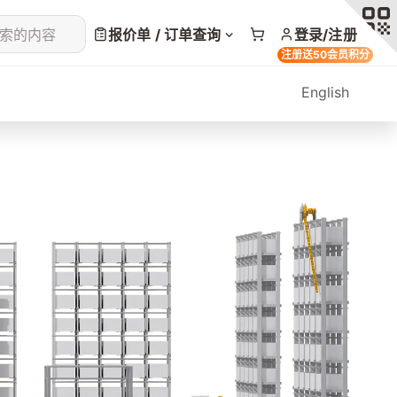
索的内容
报价单 / 订单查询
登录/注册
注册送50会员积分
English