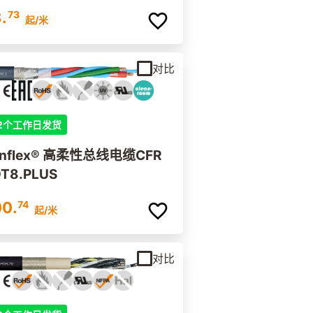
.
73
起
/米
对比
2个工作日发货
inflex® 高柔性总线电缆CFR
T8.PLUS
0.
74
起
/米
对比