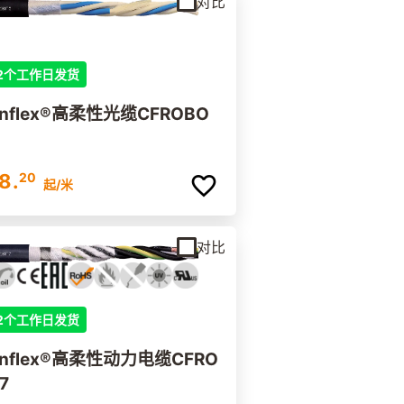
对比
2个工作日发货
inflex®高柔性光缆CFROBO
8.
20
起
/米
对比
2个工作日发货
inflex®高柔性动力电缆CFRO
7