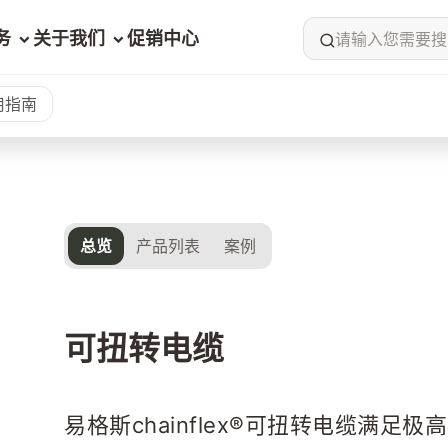
务
关于我们
促销中心
请输入您需要搜
用指南
总览
产品列表
案例
可扭转电缆
易格斯chainflex®可扭转电缆满