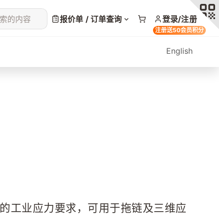
索的内容
报价单 / 订单查询
登录/注册
注册送50会员积分
English
足极高的工业应力要求，可用于拖链及三维应