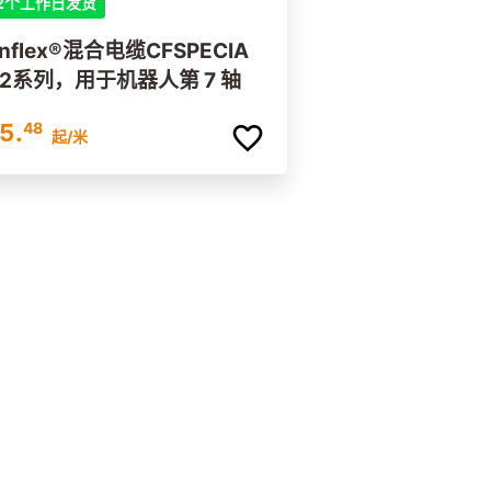
2个工作日发货
inflex®混合电缆CFSPECIA
792系列，用于机器人第 7 轴
5.
48
起
/米