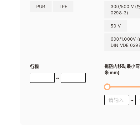
PUR
TPE
300/500 V (
0298-3)
50 V
600/1.000V (
DIN VDE 029
拖链内移动最小弯
行程
米 mm)
~
~