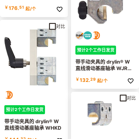
￥
176.
51
起
/个
对比
预计2个工作日发货
带手动夹具的 drylin® W
直线滑动基座轴承 WJRM
-21-HKA
￥
132.
29
起
/个
对比
预计2个工作日发货
带手动夹具的 drylin® W
直线滑动基座轴承 WHKD
￥
32