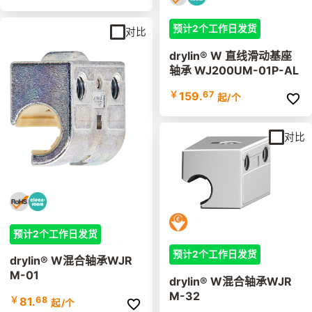
预计2个工作日发货
对比
drylin® W 直线滑动基座
轴承 WJ200UM-01P-AL
￥
159.
67
起
/个
对比
预计2个工作日发货
预计2个工作日发货
drylin® W混合轴承WJR
M-01
drylin® W混合轴承WJR
M-32
￥
81.
68
起
/个