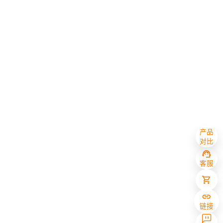
产品
对比
客服
链接