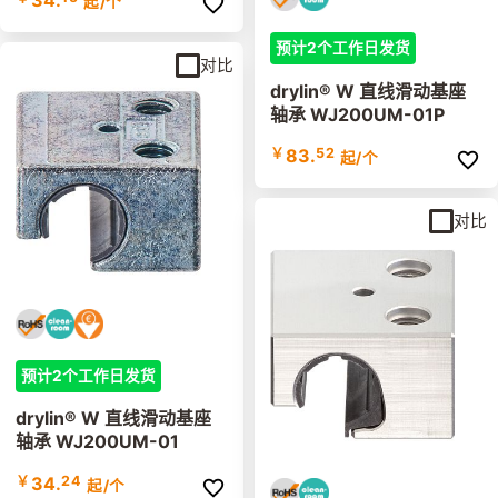
34.
起
/个
预计2个工作日发货
对比
drylin® W 直线滑动基座
轴承 WJ200UM-01P
￥
83.
52
起
/个
对比
预计2个工作日发货
drylin® W 直线滑动基座
轴承 WJ200UM-01
￥
34.
24
起
/个