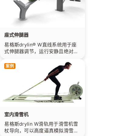
座式伸腿器
易格斯drylin® W直线系统用于座
式伸腿器调节，运行安静且绝对不
含润滑剂，性价比更高。
案例
室内滑雪机
易格斯drylin W滑轨用于滑雪机雪
杖导向，可以高度逼真模拟滑雪运