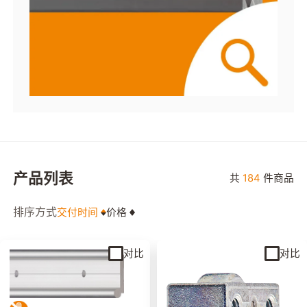
产品列表
共
184
件商品
排序方式
交付时间
价格
对比
对比