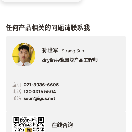
动。滑块运行顺畅，且没有噪音，
适合于居家使用。
任何产品相关的问题请联系我
孙世军
Strang Sun
drylin导轨滑块产品工程师
座机:
021-8036-6695
电话:
130 0315 5504
邮箱:
ssun@igus.net
在线咨询