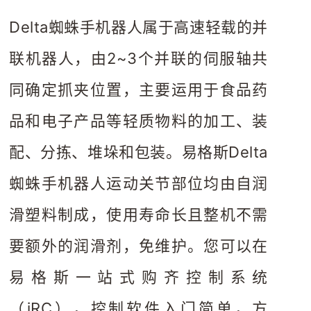
Delta蜘蛛手机器人属于高速轻载的并
联机器人，由2~3个并联的伺服轴共
同确定抓夹位置，主要运用于食品药
品和电子产品等轻质物料的加工、装
配、分拣、堆垛和包装。易格斯Delta
蜘蛛手机器人运动关节部位均由自润
滑塑料制成，使用寿命长且整机不需
要额外的润滑剂，免维护。您可以在
易格斯一站式购齐控制系统
（iRC），控制软件入门简单，方