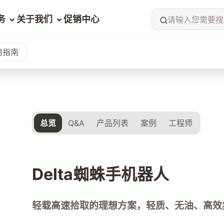
务
关于我们
促销中心
请输入您需要搜
用指南
总览
Q&A
产品列表
案例
工程师
Delta蜘蛛手机器人
轻载高速拾取的理想方案，轻质、无油、高效