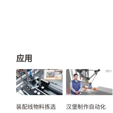
应用
装配线物料拣选
汉堡制作自动化