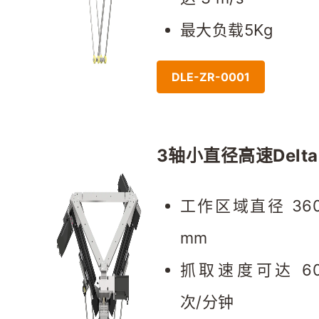
最大负载5Kg
DLE-ZR-0001
3轴小直径高速Delta
工作区域直径 360
mm
抓取速度可达 60
次/分钟