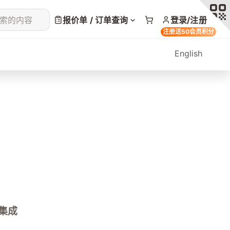
索的内容
报价单 / 订单查询
登录/注册
注册送50会员积分
English
集成