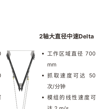
2轴大直径中速Delta
 
工作区域直径 700 
mm
 
抓取速度可达 50 
次/分钟
可
模组的线性速度可
达 2 m/s