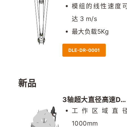
模组的线性速度
达 3 m/s
最大负载5Kg
DLE-DR-0001
新品
3轴超大直径高速Del
ta
工作区域直径
1000mm