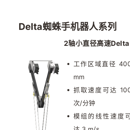
Delta蜘蛛手机器人系列
2轴小直径高速Delta
工作区域直径 400
mm
抓取速度可达 100
次/分钟
模组的线性速度
达 3 m/s