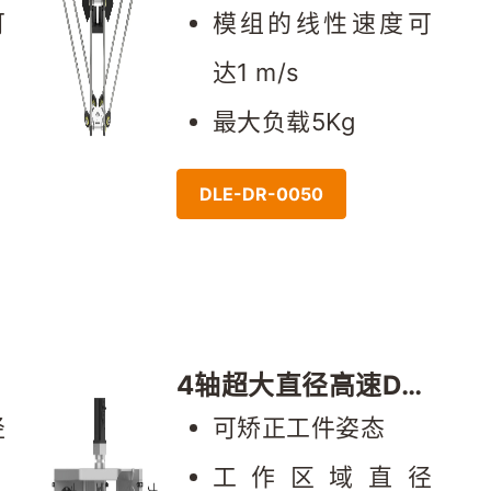
可
模组的线性速度可
达1 m/s
最大负载5Kg
DLE-DR-0050
4轴超大直径高速Del
ta
 
可矫正工件姿态
工作区域直径 