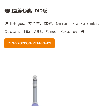
通用型第七轴，DIO版
适用于igus、爱普生、优傲、Omron、Franka Emika、
Doosan、川崎、ABB、Fanuc、Kuka、uvm等
ZLW-20200S-7TH-IO-01