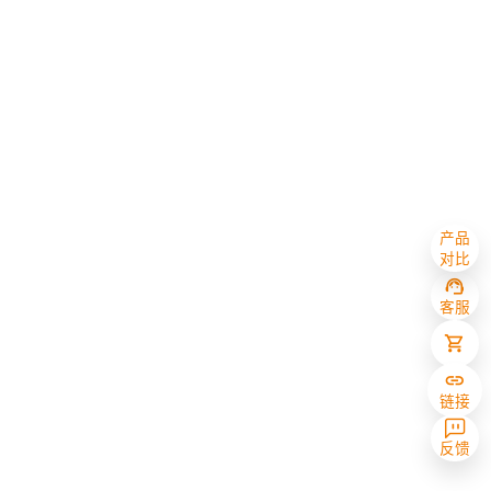
产品
对比
客服
链接
反馈