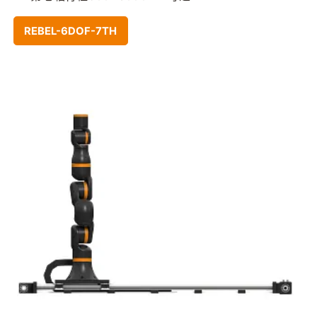
REBEL-6DOF-7TH