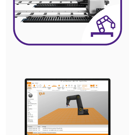
格，
送带
咨询