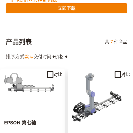
了解iRC机器人控制系统
立即下载
产品列表
共
7
件商品
排序方式
默认
交付时间
价格
对比
对比
EPSON 第七轴