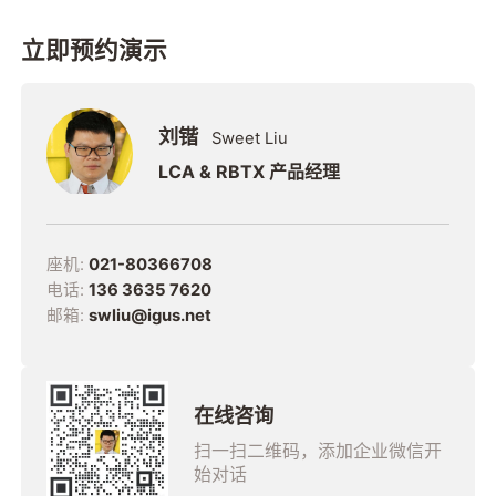
想选择。
立即预约演示
刘锴
Sweet Liu
LCA & RBTX 产品经理
座机:
021-80366708
电话:
136 3635 7620
邮箱:
swliu@igus.net
在线咨询
扫一扫二维码，添加企业微信开
始对话