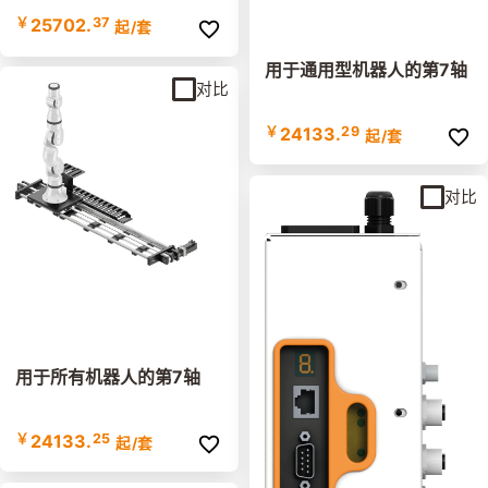
￥
25702.
37
起
/套
用于通用型机器人的第7轴
对比
￥
24133.
29
起
/套
对比
用于所有机器人的第7轴
￥
24133.
25
起
/套