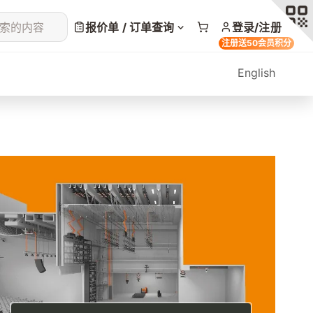
索的内容
报价单 / 订单查询
登录/注册
注册送50会员积分
English