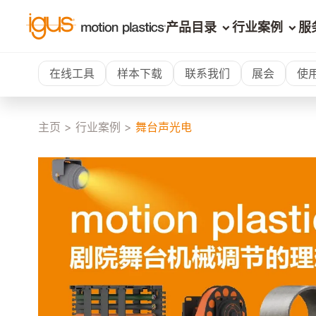
产品目录
行业案例
服
在线工具
样本下载
联系我们
展会
使
主页
>
行业案例
>
舞台声光电