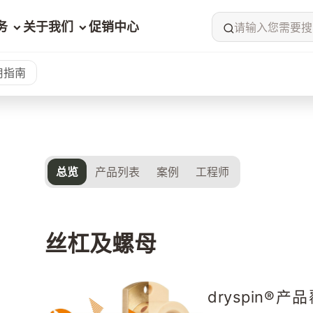
务
关于我们
促销中心
请输入您需要搜
用指南
总览
产品列表
案例
工程师
丝杠及螺母
dryspin