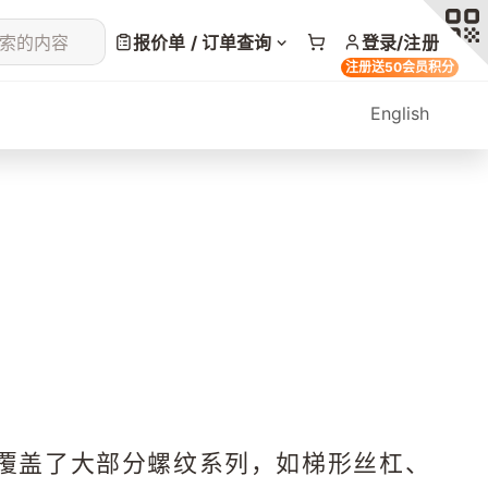
索的内容
报价单 / 订单查询
登录/注册
注册送50会员积分
English
®产品覆盖了大部分螺纹系列，如梯形丝杠、