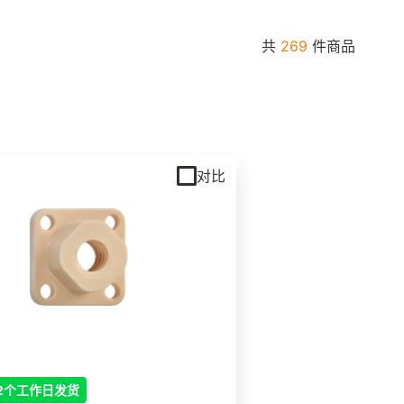
共
269
件商品
对比
2个工作日发货