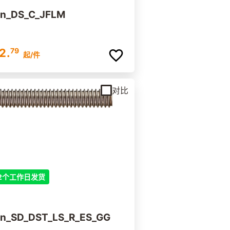
lin_DS_C_JFLM
2.
79
起
/件
对比
2个工作日发货
lin_SD_DST_LS_R_ES_GG