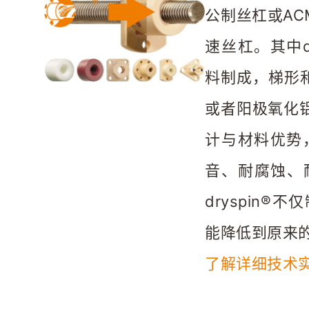
公制丝杠或ACM
速丝杠。其中d
料制成，梯形
或者阳极氧化
计与材料优势，
音、耐腐蚀、
dryspin
能降低到原来的6
了解详细技术