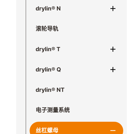
drylin® N
滚轮导轨
drylin® T
drylin® Q
drylin® NT
电子测量系统
丝杠螺母