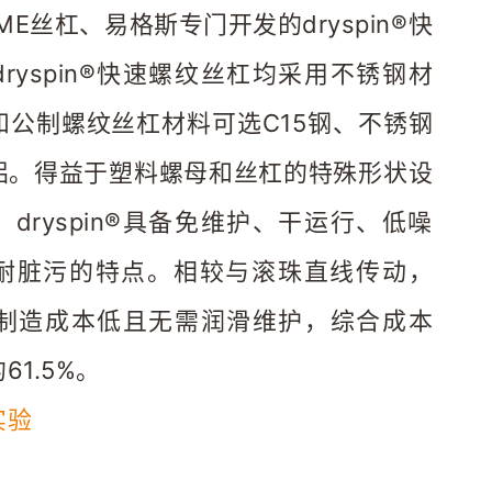
E丝杠、易格斯专门开发的dryspin®快
ryspin®快速螺纹丝杠均采用不锈钢材
和公制螺纹丝杠材料可选C15钢、不锈钢
铝。得益于塑料螺母和丝杠的特殊形状设
dryspin®具备免维护、干运行、低噪
耐脏污的特点。相较与滚珠直线传动，
®不仅制造成本低且无需润滑维护，综合成本
1.5%。
实验