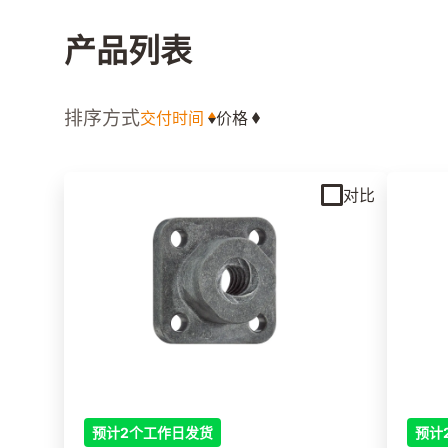
产品列表
排序方式
交付时间
价格
对比
预计2个工作日发货
预计