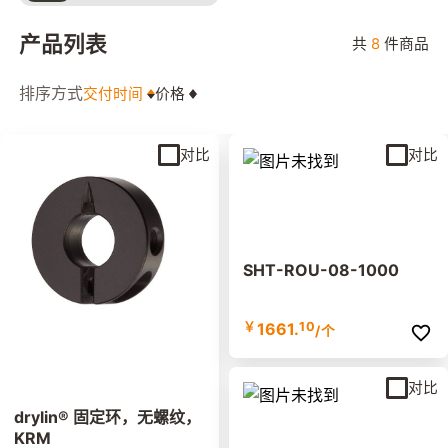
产品列表
共
8
件商品
排序方式
交付时间
价格
对比
对比
SHT-ROU-08-1000
￥
1661.
10
/个
对比
drylin® 固定环，无螺纹，
KRM