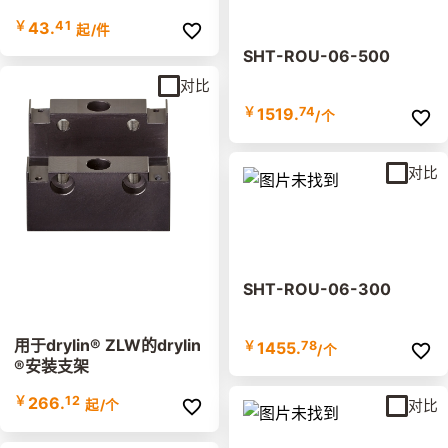
￥
43.
41
起
/件
SHT-ROU-06-500
对比
￥
1519.
74
/个
对比
SHT-ROU-06-300
用于drylin® ZLW的drylin
￥
1455.
78
/个
®安装支架
￥
266.
12
对比
起
/个