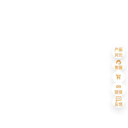
产品
对比
客服
链接
反馈