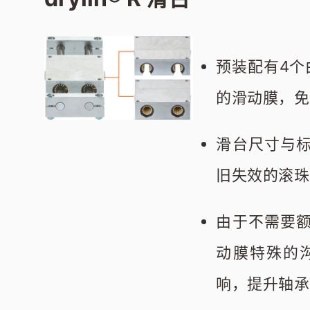
预装配有4个由
的滑动膜，免
滑台尺寸与标
旧失效的滚珠
由于不需要
动膜特殊的
响，提升轴承