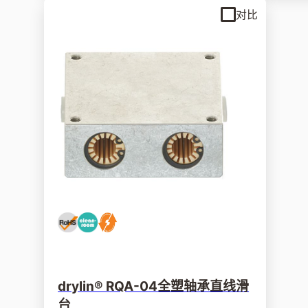
对比
drylin® RQA-04全塑轴承直线滑
台