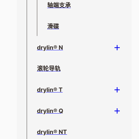
轴端支承
滑碟
drylin® N
滚轮导轨
drylin® T
drylin® Q
drylin® NT