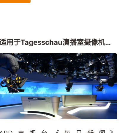
适用于Tagesschau演播室摄像机器
人的稳定运行