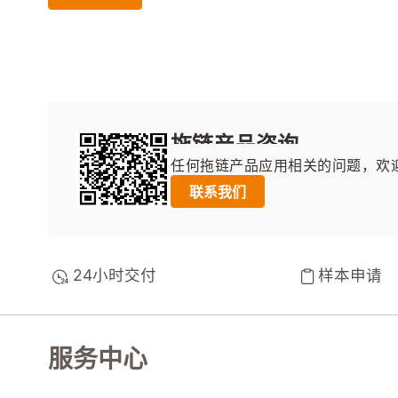
拖链产品咨询
任何拖链产品应用相关的问题，欢
维码，填写并提交表单，我们将尽
联系我们
24小时交付
样本申请
服务中心