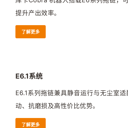
库卡Cobra 机器人搭载E6系列拖链，
提升产出效率。
了解更多
E6.1系统
E6.1系列拖链兼具静音运行与无尘室
动、抗磨损及高性价比优势。
了解更多