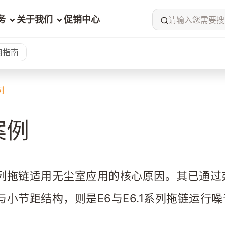
务
关于我们
促销中心
请输入您需要搜
用指南
例
案例
列拖链适用无尘室应用的核心原因。其已通过弗劳恩
与小节距结构，则是E6与E6.1系列拖链运行