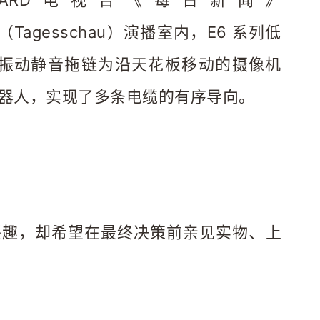
ARD电视台《每日新闻》
（Tagesschau）演播室内，E6 系列低
振动静音拖链为沿天花板移动的摄像机
器人，实现了多条电缆的有序导向。
感兴趣，却希望在最终决策前亲见实物、上