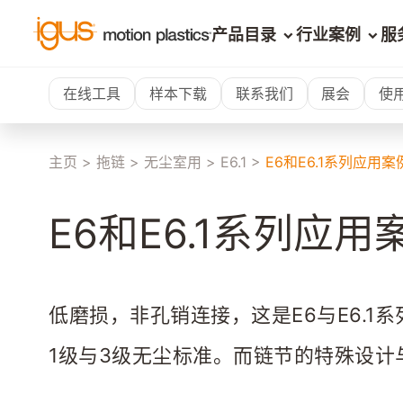
产品目录
行业案例
服
在线工具
样本下载
联系我们
展会
使
主页
>
拖链
>
无尘室用
>
E6.1
>
E6和E6.1系列应用案
E6和E6.1系列应用
低磨损，非孔销连接，这是E6与E6.1系
1级与3级无尘标准。而链节的特殊设计