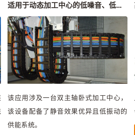
适用于动态加工中心的低噪音、低振
动供能系统
该应用涉及一台双主轴卧式加工中心，
链
该设备配备了静音效果优异且低振动的
统
供能系统。