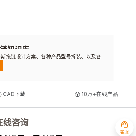
拖链知识库
格斯拖链设计方案、各种产品型号拆装、以及各
例。
CAD下载
10万+在线产品
在线咨询
客服