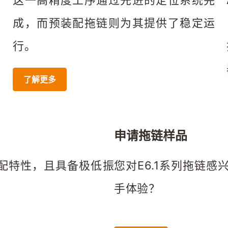
可
这一高精度工序通过先进的定位系统完
成，而预装配拖链则为其提供了稳定运
行。
了解更多
申请拖链样品
适配特性，且具备极低振
您对E6.1系列拖链
手体验？