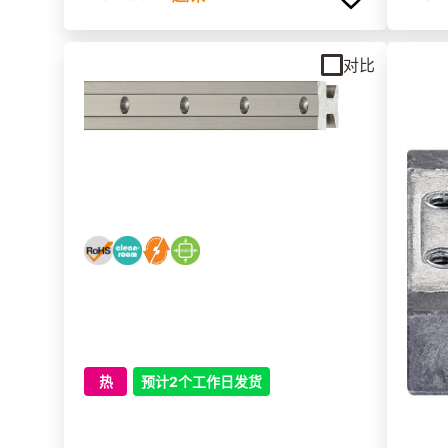
对比
热
预计2个工作日发货