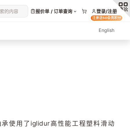
索的内容
报价单 / 订单查询
登录/注册
注册送50会员积分
English
直线轴承使用了iglidur高性能工程塑料滑动