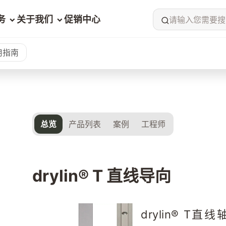
务
关于我们
促销中心
请输入您需要搜
用指南
总览
产品列表
案例
工程师
drylin® T 直线导向
drylin® T