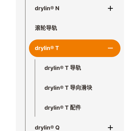
drylin® N
滚轮导轨
drylin® T
drylin® T 导轨
drylin® T 导向滑块
drylin® T 配件
drylin® Q