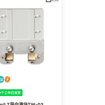
2个工作日发货
lin® T导向滑块TW-03