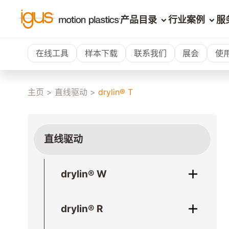
产品目录
行业案例
服
在线工具
样本下载
联系我们
展会
使
主页
>
直线驱动
>
drylin® T
直线驱动
drylin® W
drylin® R