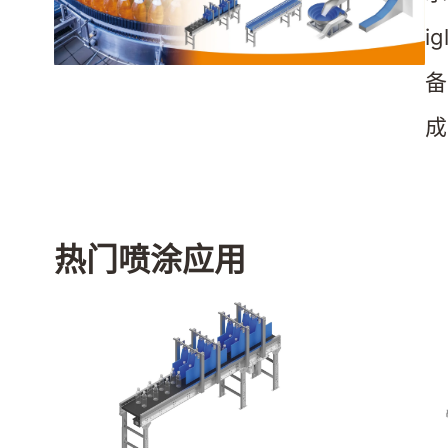
i
备
成
热门喷涂应用