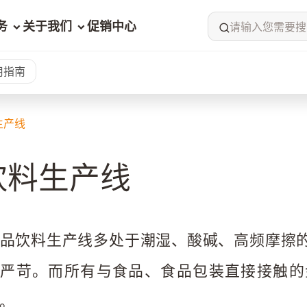
务
关于我们
促销中心
请输入您需要搜
用指南
生产线
饮料生产线
品饮料生产线多处于潮湿、酸碱、高频摩擦
为严苛。而所有与食品、食品包装直接接触的
。