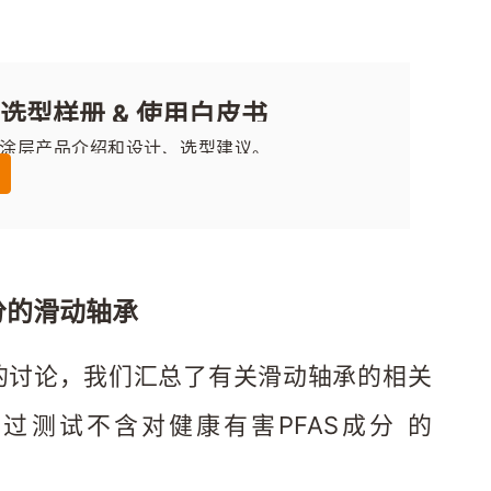
选型样册 & 使用白皮书
dur®涂层产品介绍和设计、选型建议。
成分的滑动轴承
AS 的讨论，我们汇总了有关滑动轴承的相关
过测试不含对健康有害PFAS成分 的 