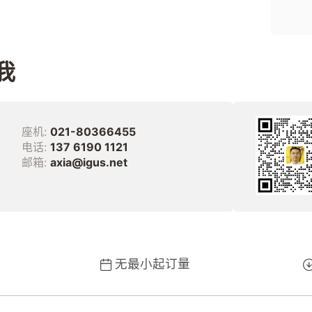
我
座机:
021-80366455
电话:
137 6190 1121
邮箱:
axia@igus.net
无最小起订量