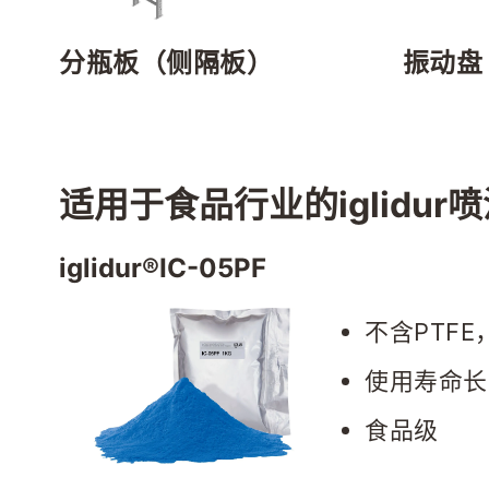
分瓶板（侧隔板）
振动盘
适用于食品行业的iglidur
iglidur®IC-05PF
不含PTF
使用寿命长
食品级