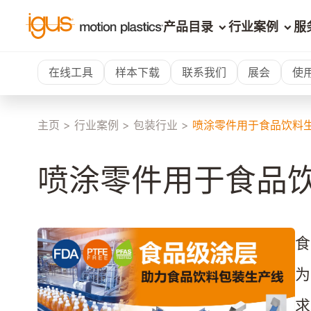
产品目录
行业案例
服
在线工具
样本下载
联系我们
展会
使
主页
>
行业案例
>
包装行业
>
喷涂零件用于食品饮料
喷涂零件用于食品
食
求