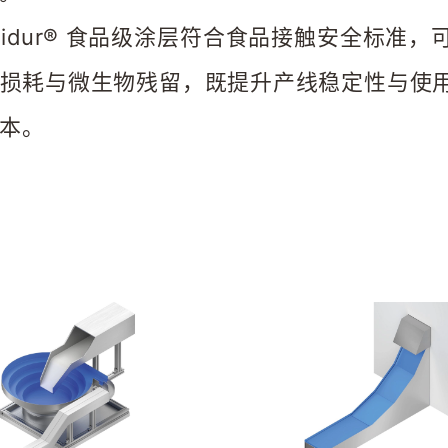
glidur® 食品级涂层符合食品接触安全标
损耗与微生物残留，既提升产线稳定性与使
本。