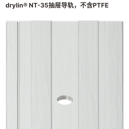
drylin® NT-35抽屉导轨，不含PTFE