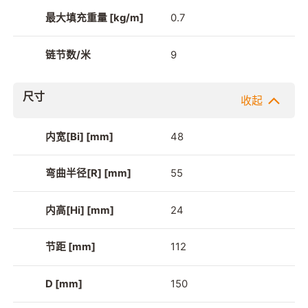
最大填充重量 [kg/m]
0.7
链节数/米
9
尺寸
收起
内宽[Bi] [mm]
48
弯曲半径[R] [mm]
55
内高[Hi] [mm]
24
节距 [mm]
112
D [mm]
150