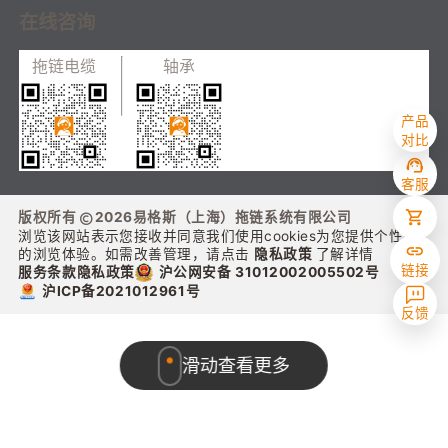
在线咨询
拖链电缆
轴承
产品
对比
客服
版权所有
2026
易格斯（上海）拖链系统有限公司
浏览该网站表示您接收并同意我们使用cookies为您提供个性化
的浏览体验。如需改善管理，请点击
隐私政策
了解详情
链接
沪公网安备 31012002005502号
服务条款
隐私政策
沪ICP备2021012961号
反馈
滑动查看更多