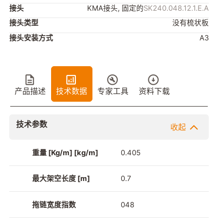
接头
KMA接头, 固定的
SK240.048.12.1.E.A
接头类型
没有梳状板
接头安装方式
A3
产品描述
技术数据
专家工具
资料下载
技术参数
收起
重量 [Kg/m] [kg/m]
0.405
最大架空长度 [m]
0.7
拖链宽度指数
048