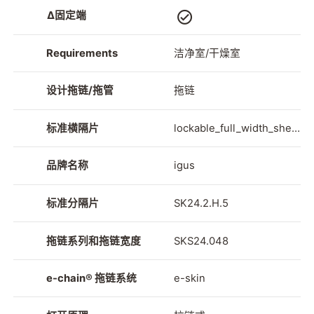
∆固定端
Requirements
洁净室/干燥室
设计拖链/拖管
拖链
标准横隔片
lockable_full_width_shelf
_unassembled_110_J
品牌名称
igus
标准分隔片
SK24.2.H.5
拖链系列和拖链宽度
SKS24.048
e-chain® 拖链系统
e-skin