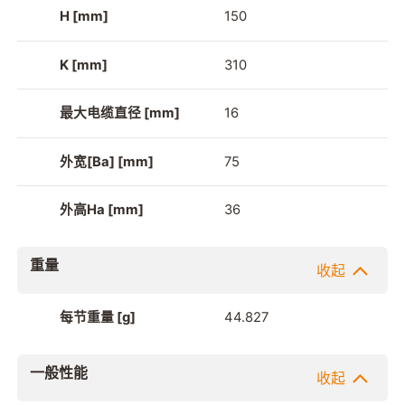
H [mm]
150
K [mm]
310
最大电缆直径 [mm]
16
外宽[Ba] [mm]
75
外高Ha [mm]
36
重量
收起
每节重量 [g]
44.827
一般性能
收起