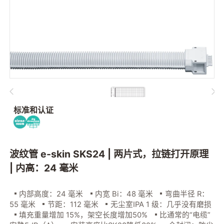
标准和认证
波纹管 e-skin SKS24 | 两片式，拉链打开原理
| 内高：24 毫米
内部高度：24 毫米
内宽 Bi：48 毫米
弯曲半径 R：
55 毫米
节距：112 毫米
无尘室IPA 1 级：几乎没有磨损
填充重量增加 15%，架空长度增加50%
比通常的“电缆”