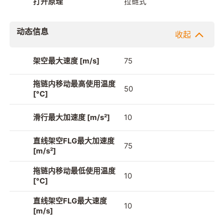
打开原理
拉链式
动态信息
收起
架空最大速度 [m/s]
75
拖链内移动最高使用温度
50
[°C]
滑行最大加速度 [m/s²]
10
直线架空FLG最大加速度
75
[m/s²]
拖链内移动最低使用温度
10
[°C]
直线架空FLG最大速度
10
[m/s]