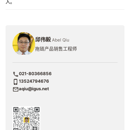
入。
邱伟毅
Abel Qiu
拖链产品销售工程师
021-80366856
13524794676
aqiu@igus.net