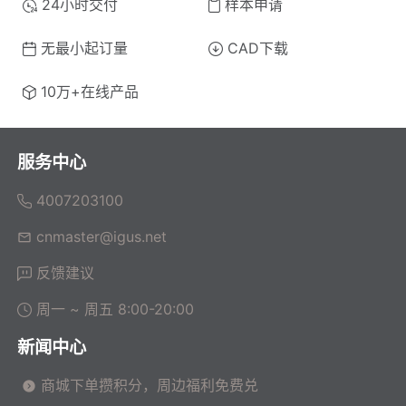
24小时交付
样本申请
无最小起订量
CAD下载
10万+在线产品
服务中心
4007203100
cnmaster@igus.net
反馈建议
周一 ~ 周五 8:00-20:00
新闻中心
商城下单攒积分，周边福利免费兑