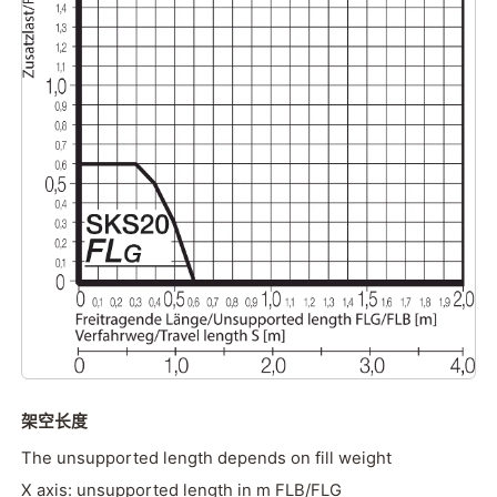
架空长度
The unsupported length depends on fill weight
X axis: unsupported length in m FLB/FLG