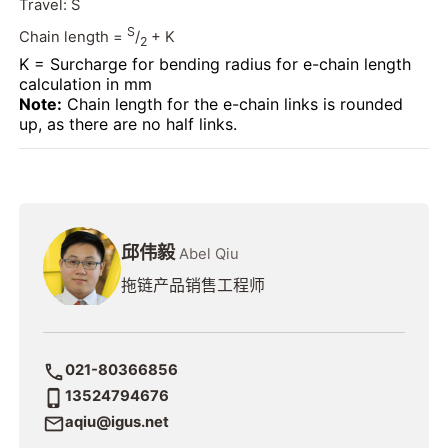
Travel: S
S
Chain length =
/
+ K
2
K = Surcharge for bending radius for e-chain length
calculation in mm
Note:
Chain length for the e-chain links is rounded
up, as there are no half links.
邱伟毅
Abel Qiu
拖链产品销售工程师
021-80366856
13524794676
aqiu@igus.net