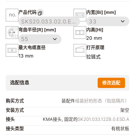
产品代码
内宽[Bi] [mm]
SKS20.033.02.0.ESD
33
弯曲半径[R] [mm]
内高[Hi]
20 mm
55
最大电缆直径
打开原理
13 mm
拉链式
选配信息
修改选配
购买方式
装配件
组装好的形态（包括隔片）
安装方式
架空
接头
KMA接头, 固定的
SK201.033.12ZB.0.ESD.A
接头类型
有梳状板