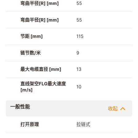
弯曲半径[R] [mm]
55
弯曲半径[R] [mm]
55
节距 [mm]
115
链节数/米
9
最大电缆直径 [mm]
13
直线架空FLG最大速度
10
[m/s]
一般性能
收起
打开原理
拉链式