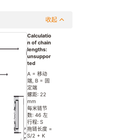
收起
Calculatio
n of chain
lengths:
unsuppor
ted
A = 移动
端, B = 固
定端
螺距: 22
mm
每米链节
数: 46 左
行程: S
拖链长度 =
S/2 + K