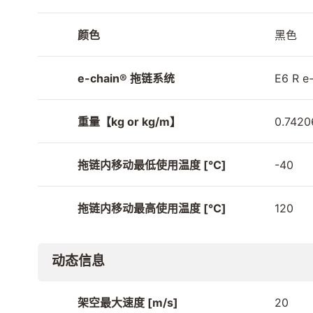
颜色
黑色
e-chain® 拖链系统
E6 R e
重量【kg or kg/m】
0.7420
拖链内移动最低使用温度 [°C]
-40
拖链内移动最高使用温度 [°C]
120
动态信息
架空最大速度 [m/s]
20