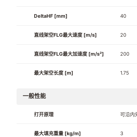
DeltaHF [mm]
40
直线架空FLG最大速度 [m/s]
20
直线架空FLG最大加速度 [m/s²]
200
最大架空长度 [m]
1.75
一般性能
打开原理
可沿内
最大填充重量 [kg/m]
3