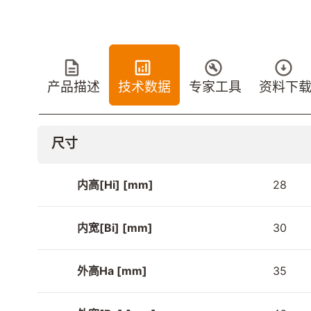
产品描述
技术数据
专家工具
资料下
尺寸
内高[Hi] [mm]
28
内宽[Bi] [mm]
30
外高Ha [mm]
35