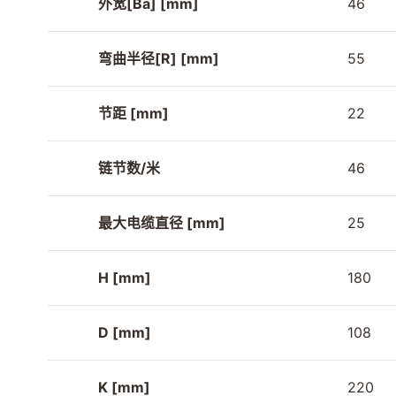
外宽[Ba] [mm]
46
弯曲半径[R] [mm]
55
节距 [mm]
22
链节数/米
46
最大电缆直径 [mm]
25
H [mm]
180
D [mm]
108
K [mm]
220