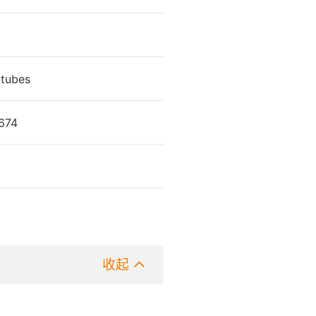
-tubes
674
收起