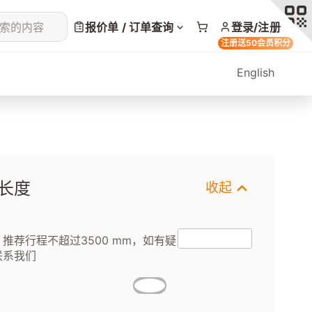
索的内容
报价单 / 订单查询
登录/注册
注册送50会员积分
English
长度
收起
推荐行程不超过3500 mm，如有疑
联系我们