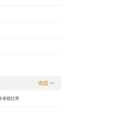
收起
外半径打开