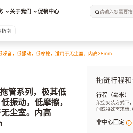
务
关于我们
促销中心
请输入您需要搜
用指南
其低噪音，低振动，低摩擦，适用于无尘室。内高28mm
拖链行程和
29拖管系列，极其低
行程（毫米）
，低振动，低摩擦，
架空安装方式下，
问或特殊需求请
于无尘室。内高
m
非中心固定