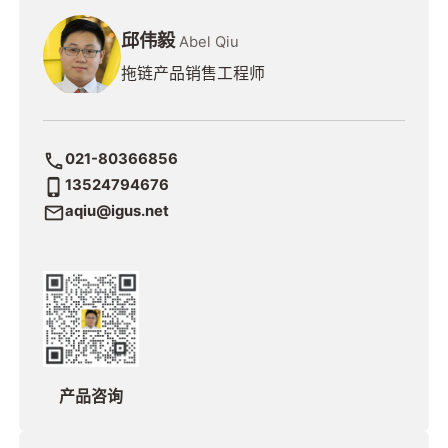
邱伟毅
Abel Qiu
拖链产品销售工程师
021-80366856
13524794676
aqiu@igus.net
产品咨询