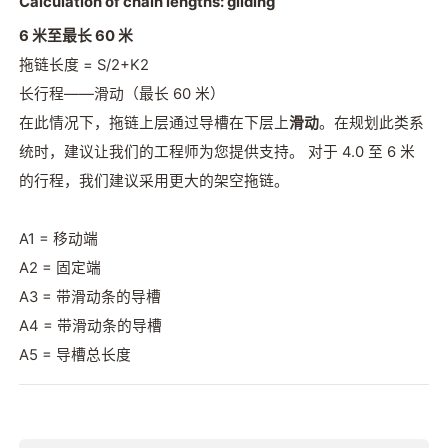
Calculation of chain lengths: gliding
6 米至最长 60 米
拖链长度 = S/2+K2
长行程——滑动（最长 60 米）
在此情况下，拖链上层通过导槽在下层上
滑动
。在规划此类系
统时，建议让我们的工程师为您提供支持。 对于 4.0 至 6 米
的行程，我们建议采用更大的架空拖链。
A1 = 移动端
A2 = 固定端
A3 = 带滑动条的导槽
A4 = 带滑动条的导槽
A5 = 导槽总长度