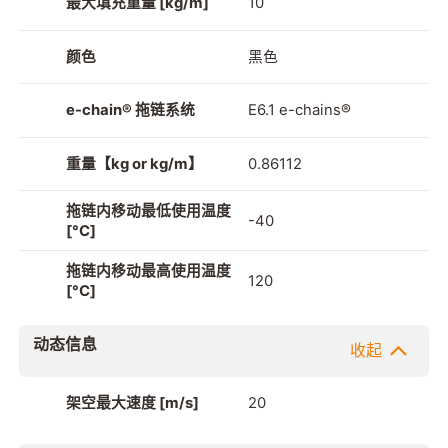
最大填充重量 [kg/m]
10
颜色
黑色
e-chain® 拖链系统
E6.1 e-chains®
重量【kg or kg/m】
0.86112
拖链内移动最低使用温度
-40
[°C]
拖链内移动最高使用温度
120
[°C]
动态信息
收起
架空最大速度 [m/s]
20