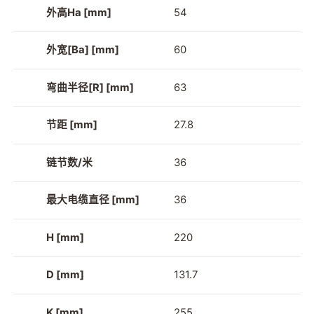
外高Ha [mm]
54
外宽[Ba] [mm]
60
弯曲半径[R] [mm]
63
节距 [mm]
27.8
链节数/米
36
最大电缆直径 [mm]
36
H [mm]
220
D [mm]
131.7
K [mm]
255