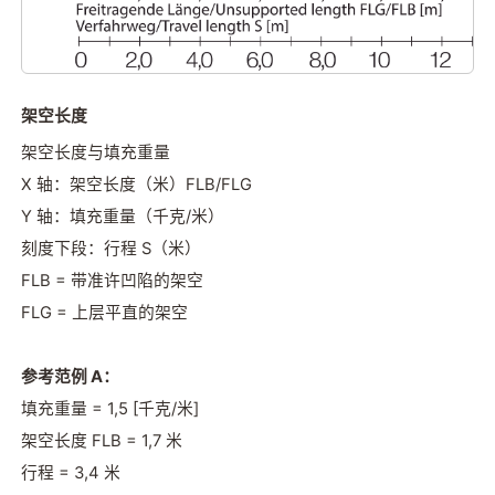
架空长度
架空长度与填充重量
X 轴：架空长度（米）FLB/FLG
Y 轴：填充重量（千克/米）
刻度下段：行程 S（米）
FLB = 带准许凹陷的架空
FLG = 上层平直的架空
参考范例 A：
填充重量 = 1,5 [千克/米]
架空长度 FLB = 1,7 米
行程 = 3,4 米