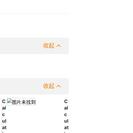
收起
收起
C
C
al
al
c
c
ul
ul
at
at