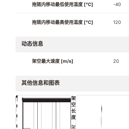
拖链内移动最低使用温度 [°C]
-40
拖链内移动最高使用温度 [°C]
120
动态信息
架空最大速度 [m/s]
20
其他信息和图表
架
空
长
度
架