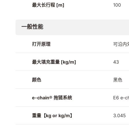
最大长行程 [m]
100
一般性能
打开原理
可沿内
最大填充重量 [kg/m]
43
颜色
黑色
e-chain® 拖链系统
E6 e-c
重量【kg or kg/m】
3.045