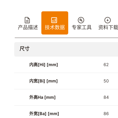
产品描述
技术数据
专家工具
资料下
尺寸
内高[Hi] [mm]
62
内宽[Bi] [mm]
50
外高Ha [mm]
84
外宽[Ba] [mm]
86