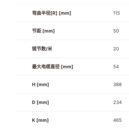
弯曲半径[R] [mm]
115
节距 [mm]
50
链节数/米
20
最大电缆直径 [mm]
54
H [mm]
388
D [mm]
234
K [mm]
465