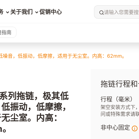
务
关于我们
促销中心
请输入您需要搜
用指南
其低噪音，低振动，低摩擦，适用于无尘室。内高：62mm。
拖链行程和
62系列拖链，极其低
行程（毫米）
，低振动，低摩擦，
架空安装方式下，
问或特殊需求请
于无尘室。内高：
m。
非中心固定