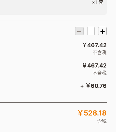
x1 套
￥467.42
不含税
￥467.42
不含税
+ ￥60.76
￥528.18
含税