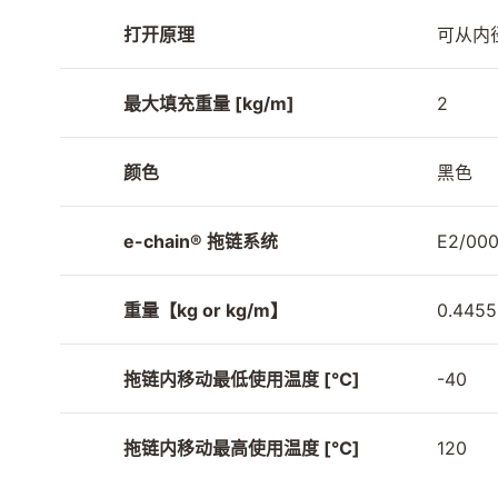
打开原理
可从内
最大填充重量 [kg/m]
2
颜色
黑色
e-chain® 拖链系统
E2/0
重量【kg or kg/m】
0.4455
拖链内移动最低使用温度 [°C]
-40
拖链内移动最高使用温度 [°C]
120