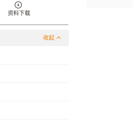
具
资料下载
收起