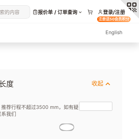
索的内容
报价单 / 订单查询
登录/注册
注册送50会员积分
English
长度
收起
推荐行程不超过3500 mm，如有疑
联系我们