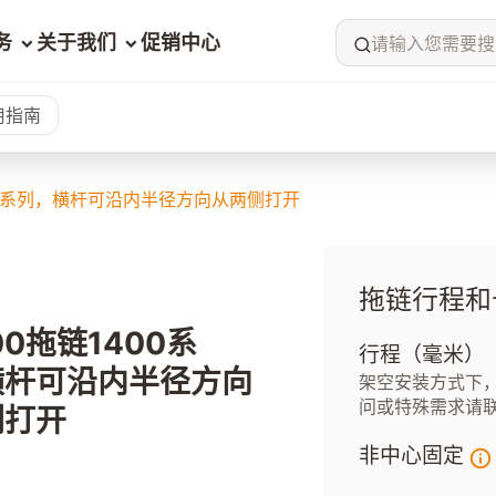
务
关于我们
促销中心
请输入您需要搜
用指南
400系列，横杆可沿内半径方向从两侧打开
拖链行程和
00拖链1400系
行程（毫米）
横杆可沿内半径方向
架空安装方式下，
问或特殊需求请
侧打开
非中心固定