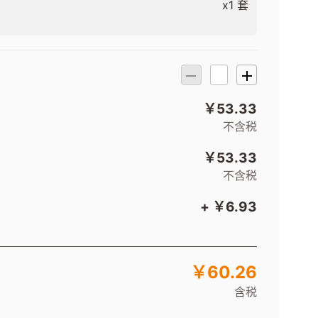
3
x1 套
￥53.33
不含税
￥53.33
不含税
+ ￥6.93
￥60.26
含税