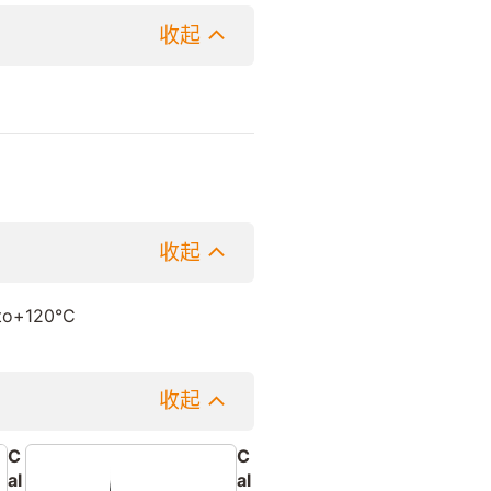
收起
收起
to+120°C
收起
C
C
al
al