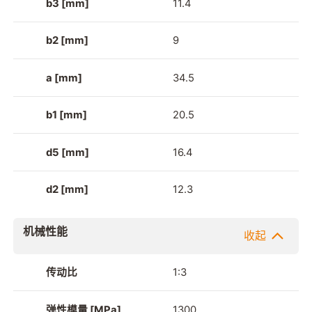
b3 [mm]
11.4
b2 [mm]
9
a [mm]
34.5
b1 [mm]
20.5
d5 [mm]
16.4
d2 [mm]
12.3
机械性能
收起
传动比
1:3
弹性模量 [MPa]
1300