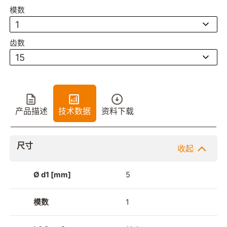
模数
1
齿数
15
产品描述
技术数据
资料下载
尺寸
收起
Ø d1 [mm]
5
模数
1