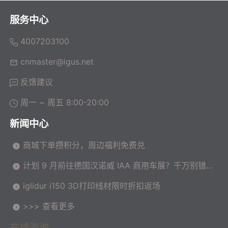
服务中心
4007203100
cnmaster@igus.net
反馈建议
周一 ~ 周五 8:00-20:00
新闻中心
商城下单攒积分，周边福利免费兑
计划 9 月前往德国汉诺威 IAA 商用车展？千万别错过
这场高价值技术交流会！
iglidur i150 3D打印线材限时折扣返场
>>> 查看更多
在线咨询