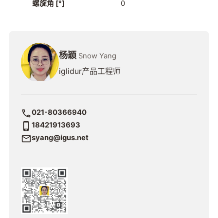
螺旋角 [°]
0
杨颖
Snow Yang
iglidur产品工程师
021-80366940
18421913693
syang@igus.net