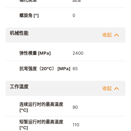
螺旋角 [°]
0
机械性能
收起
弹性模量 [MPa]
2400
抗弯强度（20℃） [MPa]
65
工作温度
收起
连续运行时的最高温度
90
[°C]
短暂运行时的最高温度
110
[°C]