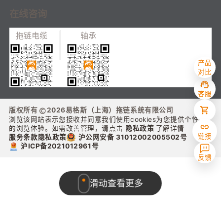
在线咨询
拖链电缆
轴承
产品
对比
客服
版权所有
2026
易格斯（上海）拖链系统有限公司
浏览该网站表示您接收并同意我们使用cookies为您提供个性化
的浏览体验。如需改善管理，请点击
隐私政策
了解详情
链接
沪公网安备 31012002005502号
服务条款
隐私政策
沪ICP备2021012961号
反馈
滑动查看更多