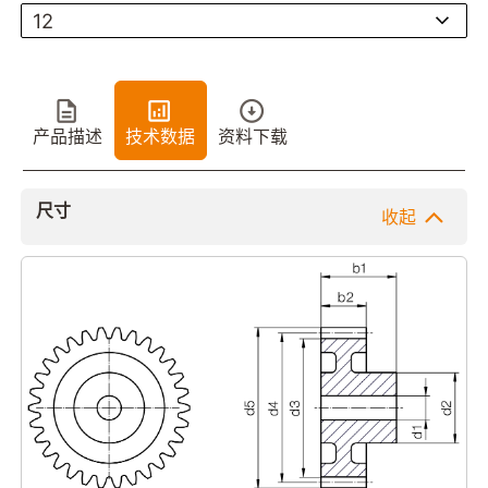
12
产品描述
技术数据
资料下载
尺寸
收起