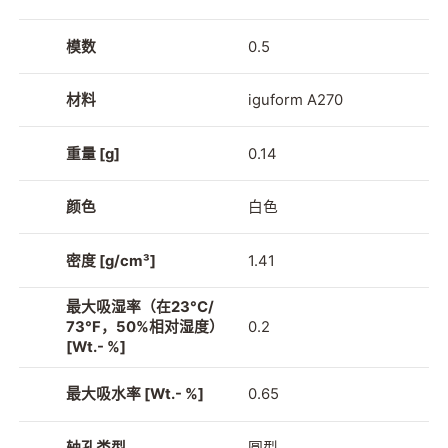
模数
0.5
材料
iguform A270
重量 [g]
0.14
颜色
白色
密度 [g/cm³]
1.41
最大吸湿率（在23°C/
73°F，50%相对湿度）
0.2
[Wt.- %]
最大吸水率 [Wt.- %]
0.65
轴孔类型
圆型