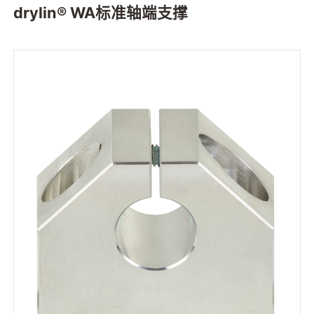
drylin® WA标准轴端支撑