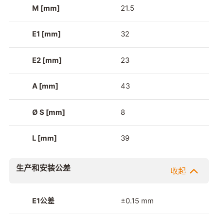
M [mm]
21.5
E1 [mm]
32
E2 [mm]
23
A [mm]
43
Ø S [mm]
8
L [mm]
39
生产和安装公差
收起
E1公差
±0.15 mm