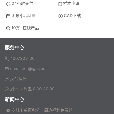
24小时交付
样本申请
无最小起订量
CAD下载
10万+在线产品
服务中心
4007203100
cnmaster@igus.net
反馈建议
周一 ~ 周五 8:00-20:00
新闻中心
商城下单攒积分，周边福利免费兑