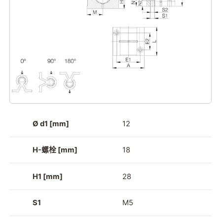
Ø d1 [mm]
12
H-螺栓 [mm]
18
H1 [mm]
28
S1
M5