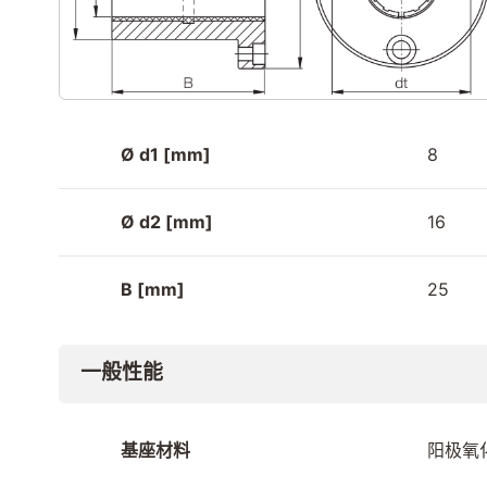
Ø d1 [mm]
8
Ø d2 [mm]
16
B [mm]
25
一般性能
基座材料
阳极氧