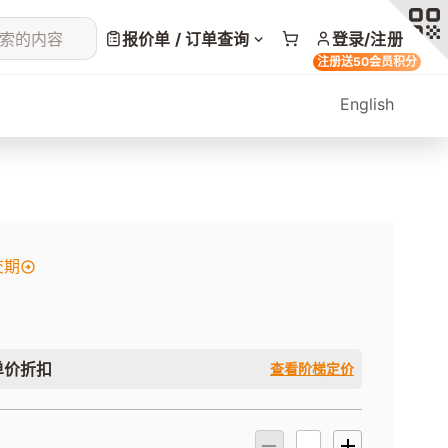
索的内容
报价单 / 订单查询
登录/注册
注册送50会员积分
English
交期
单价折扣
查看阶梯定价
）