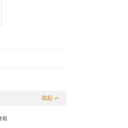
收起
化铝