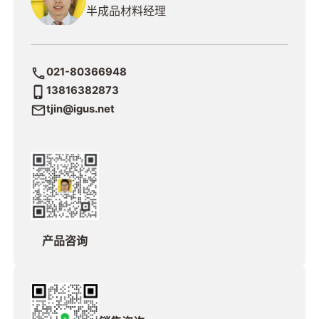
半成品材料经理
021-80366948
13816382873
tjin@igus.net
产品咨询