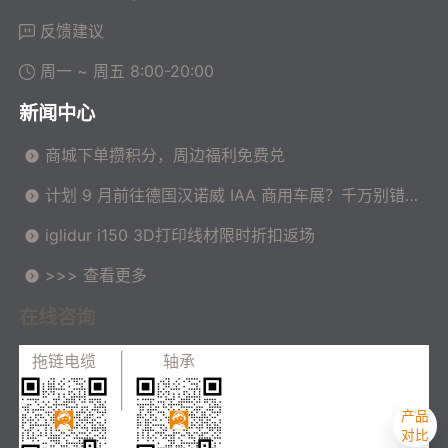
反馈建议
周一 ~ 周五 8:00-20:00
新闻中心
商城下单攒积分，周边福利免费兑
计划 9 月前往德国汉诺威 IAA 商用车展？千万别错过
这场高价值技术交流会！
iglidur i150 3D打印线材限时折扣返场
>>> 查看更多
在线咨询
拖链电缆
轴承
产品
对比