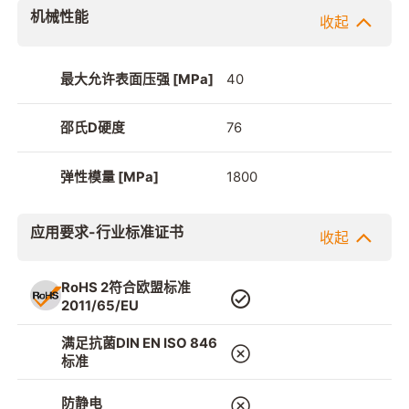
机械性能
收起
最大允许表面压强 [MPa]
40
邵氏D硬度
76
弹性模量 [MPa]
1800
应用要求-行业标准证书
收起
RoHS 2符合欧盟标准
2011/65/EU
满足抗菌DIN EN ISO 846
标准
防静电