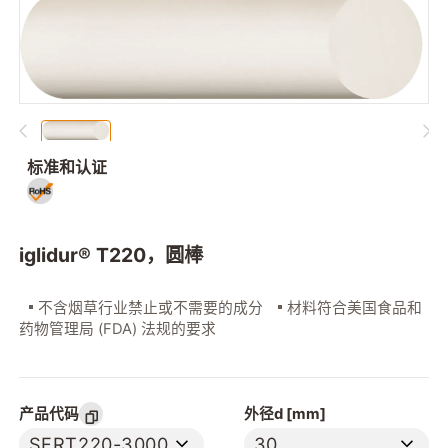
标准和认证
iglidur® T220，圆棒
不含烟草行业禁止或不需要的成分
材料符合美国食品和
药物管理局 (FDA) 法规的要求
产品代码
外径d [mm]
SFRT220-3000
30