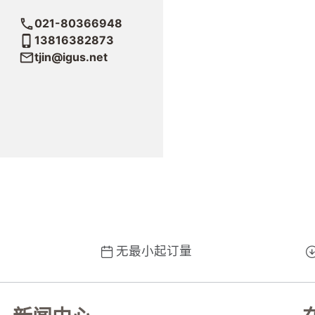
021-80366948
13816382873
tjin@igus.net
产品咨询
无最小起订量