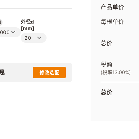
产品单价
每根单价
外径d
[mm]
2000
20
总价
税额
息
(税率13.00%)
修改选配
总价