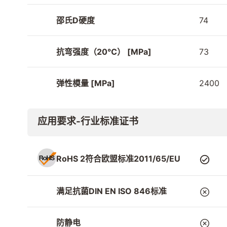
邵氏D硬度
74
抗弯强度（20℃） [MPa]
73
弹性模量 [MPa]
2400
应用要求-行业标准证书
RoHS 2符合欧盟标准2011/65/EU
满足抗菌DIN EN ISO 846标准
防静电