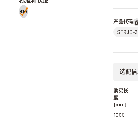
标准和认证
产品代码
SFRJB-
选配信
购买长
度
[mm]
1000