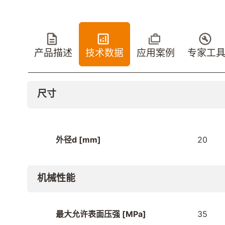
产品描述
技术数据
应用案例
专家工
尺寸
外径d [mm]
20
机械性能
最大允许表面压强 [MPa]
35