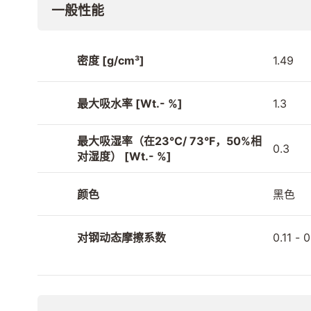
一般性能
密度 [g/cm³]
1.49
最大吸水率 [Wt.- %]
1.3
最大吸湿率（在23°C/ 73°F，50%相
0.3
对湿度） [Wt.- %]
颜色
黑色
对钢动态摩擦系数
0.11 - 