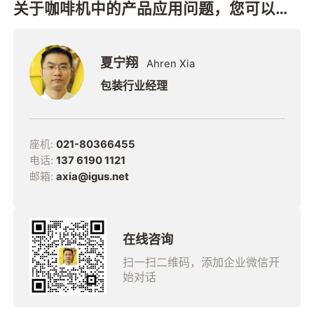
关于咖啡机中的产品应用问题，您可以联
系我
夏宁翔
Ahren Xia
包装行业经理
座机:
021-80366455
电话:
137 6190 1121
邮箱:
axia@igus.net
在线咨询
扫一扫二维码，添加企业微信开
始对话