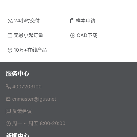
24小时交付
样本申请
无最小起订量
CAD下载
10万+在线产品
服务中心
4007203100
cnmaster@igus.net
反馈建议
周一 ~ 周五 8:00-20:00
新闻中心