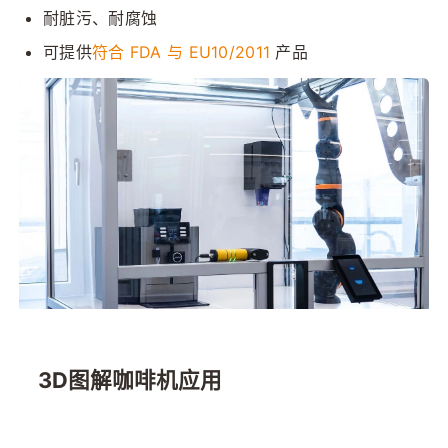
耐脏污、耐腐蚀
可提供
符合 FDA 与 EU10/2011 
产品
3D图解咖啡机应用