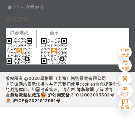
>>> 查看更多
在线咨询
拖链电缆
轴承
产品
对比
客服
版权所有
2026
易格斯（上海）拖链系统有限公司
浏览该网站表示您接收并同意我们使用cookies为您提供个性化
的浏览体验。如需改善管理，请点击
隐私政策
了解详情
链接
沪公网安备 31012002005502号
服务条款
隐私政策
沪ICP备2021012961号
反馈