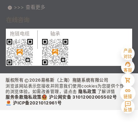
>>> 查看更多
在线咨询
拖链电缆
轴承
产品
对比
客服
版权所有
2026
易格斯（上海）拖链系统有限公司
浏览该网站表示您接收并同意我们使用cookies为您提供个性化
的浏览体验。如需改善管理，请点击
隐私政策
了解详情
链接
沪公网安备 31012002005502号
服务条款
隐私政策
沪ICP备2021012961号
反馈