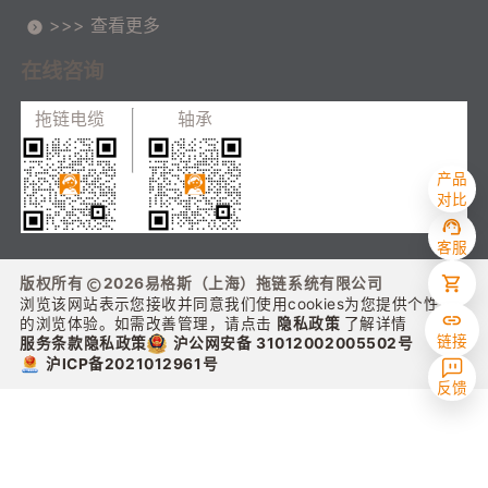
>>> 查看更多
在线咨询
拖链电缆
轴承
产品
对比
客服
版权所有
2026
易格斯（上海）拖链系统有限公司
浏览该网站表示您接收并同意我们使用cookies为您提供个性化
的浏览体验。如需改善管理，请点击
隐私政策
了解详情
链接
沪公网安备 31012002005502号
服务条款
隐私政策
沪ICP备2021012961号
反馈