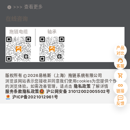
>>> 查看更多
在线咨询
拖链电缆
轴承
产品
对比
客服
版权所有
2026
易格斯（上海）拖链系统有限公司
浏览该网站表示您接收并同意我们使用cookies为您提供个性化
的浏览体验。如需改善管理，请点击
隐私政策
了解详情
链接
沪公网安备 31012002005502号
服务条款
隐私政策
沪ICP备2021012961号
反馈