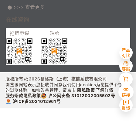
>>> 查看更多
在线咨询
拖链电缆
轴承
产品
对比
客服
版权所有
2026
易格斯（上海）拖链系统有限公司
浏览该网站表示您接收并同意我们使用cookies为您提供个性化
的浏览体验。如需改善管理，请点击
隐私政策
了解详情
链接
沪公网安备 31012002005502号
服务条款
隐私政策
沪ICP备2021012961号
反馈