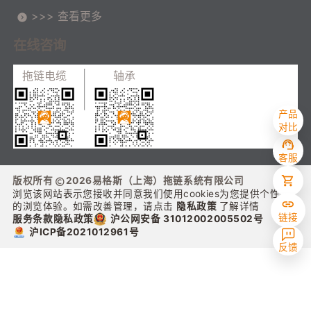
>>> 查看更多
在线咨询
拖链电缆
轴承
产品
对比
客服
版权所有
2026
易格斯（上海）拖链系统有限公司
浏览该网站表示您接收并同意我们使用cookies为您提供个性化
的浏览体验。如需改善管理，请点击
隐私政策
了解详情
链接
沪公网安备 31012002005502号
服务条款
隐私政策
沪ICP备2021012961号
反馈