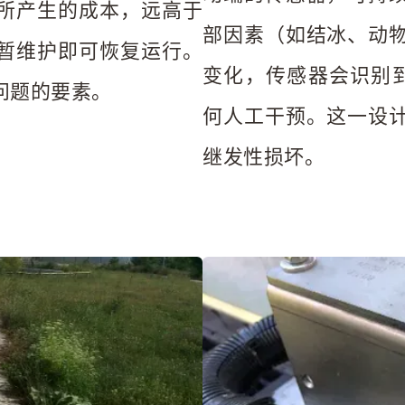
所产生的成本，远高于
部因素（如结冰、动
暂维护即可恢复运行。
变化，传感器会识别到
问题的要素。
何人工干预。这一设
继发性损坏。