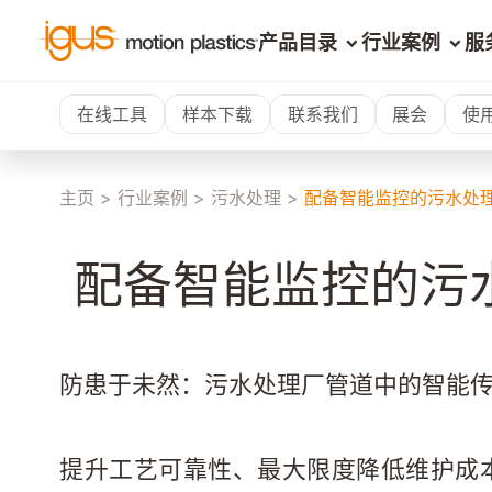
产品目录
行业案例
服
在线工具
样本下载
联系我们
展会
使
主页
>
行业案例
>
污水处理
>
配备智能监控的污水处
 配备智能监控的污
防患于未然：污水处理厂管道中的智能
提升工艺可靠性、最大限度降低维护成