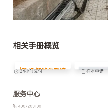
相关手册概览
24小时交付
样本申请
服务中心
4007203100
拖链