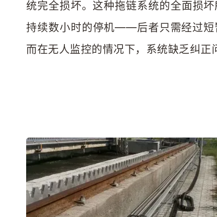
统完全损坏。这种拖链系统的全面损坏
持续数小时的停机——后者只需经过短
而在无人监控的情况下，系统缺乏纠正