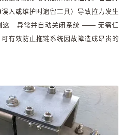
物误入或维护时遗留工具）导致拉力发生
这一异常并自动关闭系统 —— 无需任
计可有效防止拖链系统因故障造成昂贵的