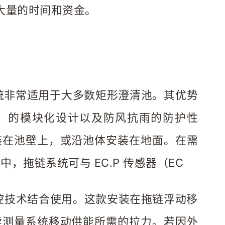
大量的时间和资金。
拖链系统非常适用于大多数矩形澄清池。其优势
in®）的模块化设计以及防风抗雨的防护性
装在池壁上，或沿池体安装在地面。在需
，拖链系统可与 EC.P 传感器（EC 
续测量系统移动供能所需的拉力。若因外