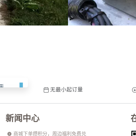
无最小起订量
新闻中心
商城下单攒积分，周边福利免费兑