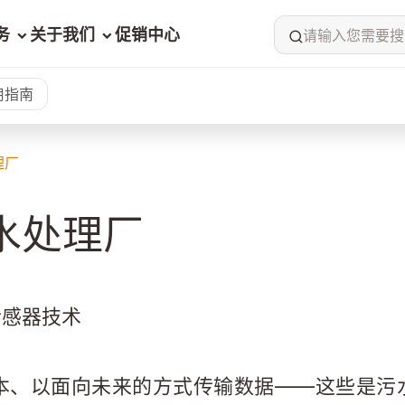
务
关于我们
促销中心
请输入您需要搜
用指南
理厂
水处理厂
传感器技术
本、以面向未来的方式传输数据——这些是污